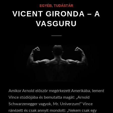
EGYÉB
,
TUDÁSTÁR
VICENT GIRONDA – A
VASGURU
Amikor Arnold először megérkezett Amerikába, lement
Vince stúdiójába és bemutatta magát: „Arnold
Schwarzenegger vagyok, Mr. Univerzum!” Vince
ránézett és csak annyit mondott: „Nekem csak egy