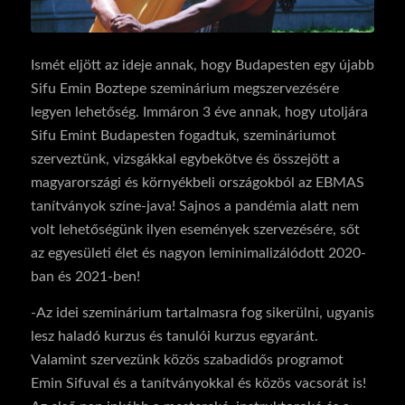
Ismét eljött az ideje annak, hogy Budapesten egy újabb
Sifu Emin Boztepe szeminárium megszervezésére
legyen lehetőség. Immáron 3 éve annak, hogy utoljára
Sifu Emint Budapesten fogadtuk, szemináriumot
szerveztünk, vizsgákkal egybekötve és összejött a
magyarországi és környékbeli országokból az EBMAS
tanítványok színe-java! Sajnos a pandémia alatt nem
volt lehetőségünk ilyen események szervezésére, sőt
az egyesületi élet és nagyon leminimalizálódott 2020-
ban és 2021-ben!
-Az idei szeminárium tartalmasra fog sikerülni, ugyanis
lesz haladó kurzus és tanulói kurzus egyaránt.
Valamint szervezünk közös szabadidős programot
Emin Sifuval és a tanítványokkal és közös vacsorát is!