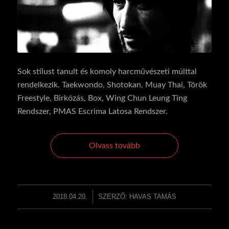
Sok stílust tanult és komoly harcművészeti múlttal
rendelkezik. Taekwondo, Shotokan, Muay Thai, Török
Freestyle, Birkózás, Box, Wing Chun Leung Ting
Rendszer, PMAS Escrima Latosa Rendszer.
Olvass tovább
2018.04.20.
/
SZERZŐ:
HAVAS TAMÁS