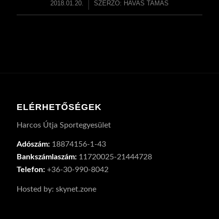
2018.01.20.
/
SZERZŐ:
HAVAS TAMÁS
ELÉRHETŐSÉGEK
Harcos Útja Sportegyesület
Adószám:
18874156-1-43
Bankszámlaszám:
11720025-21444728
Telefon:
+36-30-990-8042
Hosted by: skynet.zone