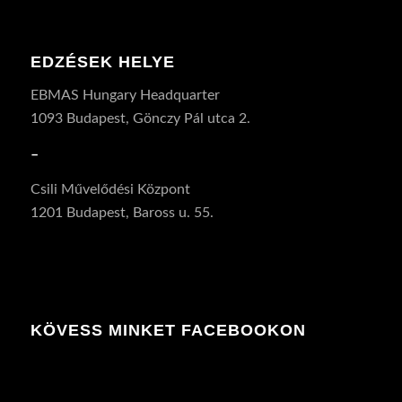
EDZÉSEK HELYE
EBMAS Hungary Headquarter
1093 Budapest, Gönczy Pál utca 2.
–
Csili Művelődési Központ
1201 Budapest, Baross u. 55.
KÖVESS MINKET FACEBOOKON