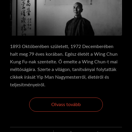
1893 Októberében született, 1972 Decemberében
halt meg 79 éves korában. Egész életét a Wing Chun
Kung Fu-nak szentelte. Ő emelte a Wing Chun-t mai
méltóságára. Szerte a világon, tanítványai folytatták
cikkek írását Yip Man Nagymesterről, életéről és
teljesítményeiről.
Olvass tovább