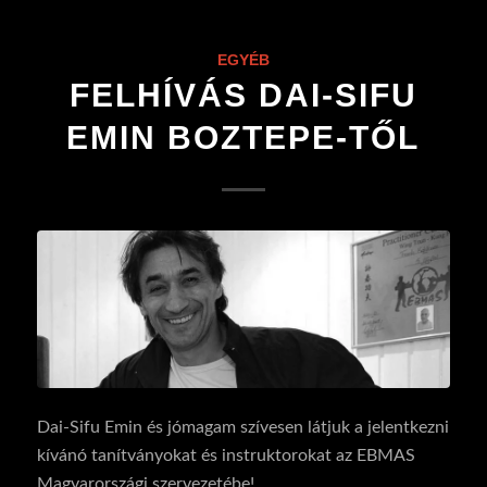
EGYÉB
FELHÍVÁS DAI-SIFU
EMIN BOZTEPE-TŐL
Dai-Sifu Emin és jómagam szívesen látjuk a jelentkezni
kívánó tanítványokat és instruktorokat az EBMAS
Magyarországi szervezetébe!