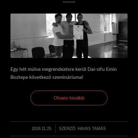
Egy hét múlva megrendezésre kerül Dai-sifu Emin
Boztepe következő szemináriuma!
Olvass tovább
2018.11.25.
/
SZERZŐ:
HAVAS TAMÁS