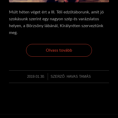
Múlt héten véget ért a III. Téli edzőtáborunk, amit jó
szokásunk szerint egy nagyon szép és varázslatos
helyen, a Börzsöny lábánál, Királyréten szerveztünk
meg.
Olvass tovább
2019.01.30.
/
SZERZŐ:
HAVAS TAMÁS