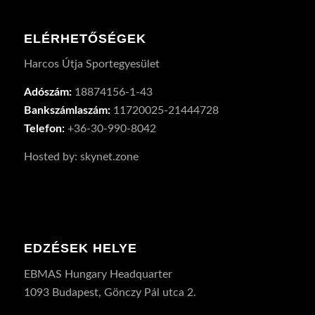
ELÉRHETŐSÉGEK
Harcos Útja Sportegyesület
Adószám:
18874156-1-43
Bankszámlaszám:
11720025-21444728
Telefon:
+36-30-990-8042
Hosted by: skynet.zone
EDZÉSEK HELYE
EBMAS Hungary Headquarter
1093 Budapest, Gönczy Pál utca 2.