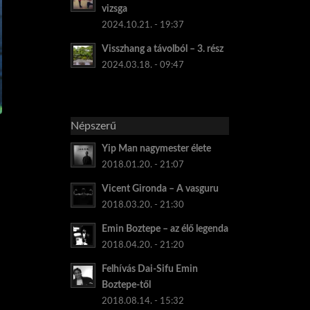
vizsga
2024.10.21. - 19:37
Visszhang a távolból – 3. rész
2024.03.18. - 09:47
Népszerű
Yip Man nagymester élete
2018.01.20. - 21:07
Vicent Gironda – A vasguru
2018.03.20. - 21:30
Emin Boztepe – az élő legenda
2018.04.20. - 21:20
Felhívás Dai-Sifu Emin
Boztepe-től
2018.08.14. - 15:32