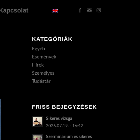
Kapcsolat
KATEGÓRIÁK
Egyéb
Események
Hírek
Személyes
Tudástár
FRISS BEJEGYZÉSEK
Sikeres vizsga
2026.07.19. - 16:42
Szerminárium és sikeres