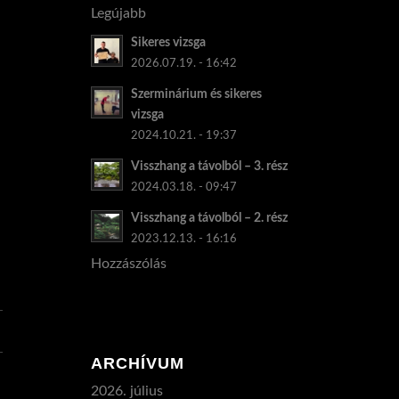
Legújabb
Sikeres vizsga
2026.07.19. - 16:42
Szerminárium és sikeres
vizsga
2024.10.21. - 19:37
Visszhang a távolból – 3. rész
2024.03.18. - 09:47
Visszhang a távolból – 2. rész
2023.12.13. - 16:16
Hozzászólás
ARCHÍVUM
2026. július