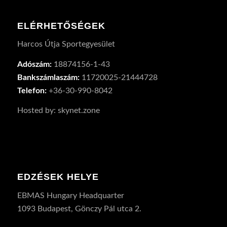
ELÉRHETŐSÉGEK
Harcos Útja Sportegyesület
Adószám:
18874156-1-43
Bankszámlaszám:
11720025-21444728
Telefon:
+36-30-990-8042
Hosted by: skynet.zone
EDZÉSEK HELYE
EBMAS Hungary Headquarter
1093 Budapest, Gönczy Pál utca 2.