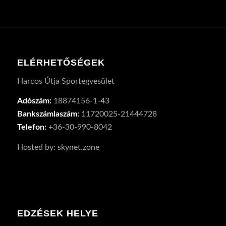
ELÉRHETŐSÉGEK
Harcos Útja Sportegyesület
Adószám:
18874156-1-43
Bankszámlaszám:
11720025-21444728
Telefon:
+36-30-990-8042
Hosted by: skynet.zone
EDZÉSEK HELYE