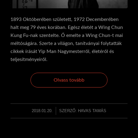
1893 Októberében született, 1972 Decemberében
halt meg 79 éves korában. Egész életét a Wing Chun
Kung Fu-nak szentelte. Ő emelte a Wing Chun-t mai
méltóságára. Szerte a világon, tanítványai folytatták
cikkek írását Yip Man Nagymesterről, életéről és
teljesítményeiről.
Olvass tovább
2018.01.20.
/
SZERZŐ:
HAVAS TAMÁS