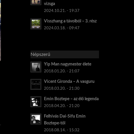
vizsga
2024.10.21. - 19:37
Visszhang a távolból – 3. rész
2024.03.18. - 09:47
Népszerű
Yip Man nagymester élete
2018.01.20. - 21:07
Vicent Gironda – A vasguru
2018.03.20. - 21:30
Emin Boztepe – az élő legenda
2018.04.20. - 21:20
Felhívás Dai-Sifu Emin
Boztepe-től
2018.08.14. - 15:32