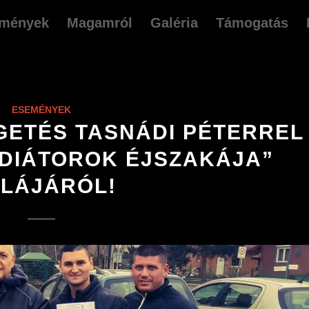
mények
Magamról
Galéria
Támogatás
ESEMÉNYEK
GETÉS TASNÁDI PÉTERREL
ADIÁTOROK ÉJSZAKÁJA”
LÁJÁRÓL!