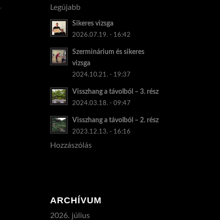
Legújabb
Sikeres vizsga
2026.07.19. - 16:42
Szerminárium és sikeres
vizsga
2024.10.21. - 19:37
Visszhang a távolból – 3. rész
2024.03.18. - 09:47
Visszhang a távolból – 2. rész
2023.12.13. - 16:16
Hozzászólás
ARCHÍVUM
2026. július