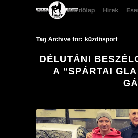
Kezdőlap
Hírek
Ese
Tag Archive for:
küzdősport
DÉLUTÁNI BESZÉL
A “SPÁRTAI GL
GÁ