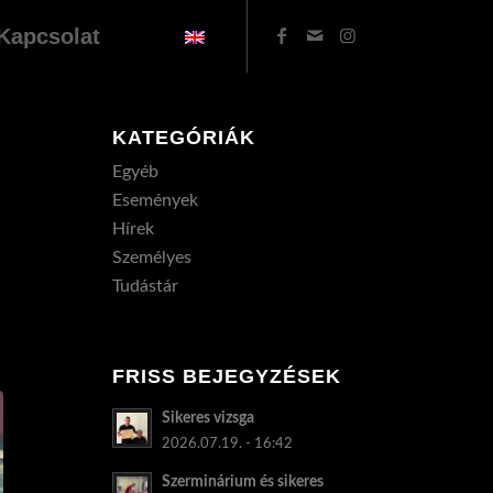
Kapcsolat
KATEGÓRIÁK
Egyéb
Események
Hírek
Személyes
Tudástár
FRISS BEJEGYZÉSEK
Sikeres vizsga
2026.07.19. - 16:42
Szerminárium és sikeres