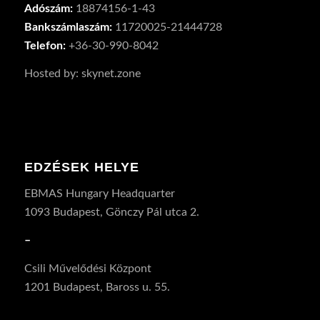
Adószám:
18874156-1-43
Bankszámlaszám:
11720025-21444728
Telefon:
+36-30-990-8042
Hosted by: skynet.zone
EDZÉSEK HELYE
EBMAS Hungary Headquarter
1093 Budapest, Gönczy Pál utca 2.
–
Csili Művelődési Központ
1201 Budapest, Baross u. 55.