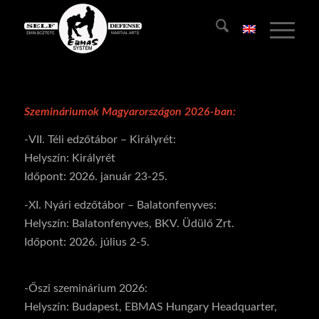
Szemináriumok Magyarországon 2026-ban:
-VII. Téli edzőtábor – Királyrét:
Helyszín: Királyrét
Időpont: 2026. január 23-25.
-XI. Nyári edzőtábor – Balatonfenyves:
Helyszín: Balatonfenyves, BKV. Üdülő Zrt.
Időpont: 2026. július 2-5.
-Őszi szeminárium 2026:
Helyszín: Budapest, EBMAS Hungary Headquarter,