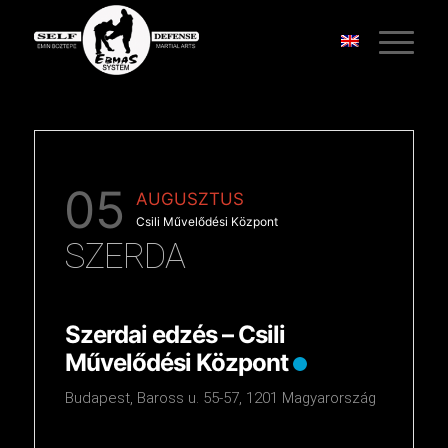
05
AUGUSZTUS
Csili Művelődési Központ
SZERDA
Szerdai edzés – Csili
Művelődési Központ
Budapest, Baross u. 55-57, 1201 Magyarország