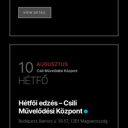
VIEW DETAIL
10
AUGUSZTUS
Csili Művelődési Központ
HÉTFŐ
Hétfői edzés – Csili
Művelődési Központ
Budapest, Baross u. 55-57, 1201 Magyarország