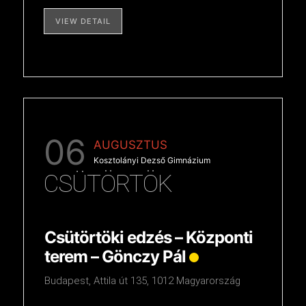
VIEW DETAIL
06
AUGUSZTUS
Kosztolányi Dezső Gimnázium
CSÜTÖRTÖK
Csütörtöki edzés – Központi
terem – Gönczy Pál
Budapest, Attila út 135, 1012 Magyarország