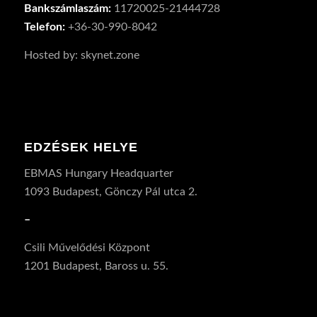
Bankszámlaszám:
11720025-21444728
Telefon:
+36-30-990-8042
Hosted by: skynet.zone
EDZÉSEK HELYE
EBMAS Hungary Headquarter
1093 Budapest, Gönczy Pál utca 2.
–
Csili Művelődési Központ
1201 Budapest, Baross u. 55.