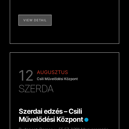
VIEW DETAIL
12
AUGUSZTUS
Csili Művelődési Központ
SZERDA
Szerdai edzés – Csili
Művelődési Központ