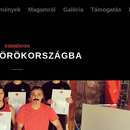
mények
Magamról
Galéria
Támogatás
ESEMÉNYEK
TÖRÖKORSZÁGBA