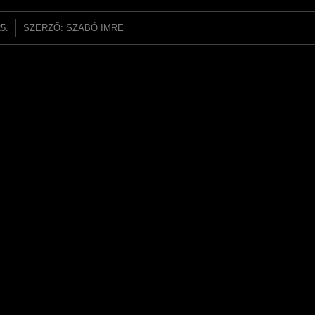
5.
SZERZŐ:
SZABÓ IMRE