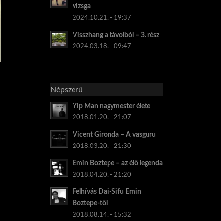
vizsga
2024.10.21. - 19:37
Visszhang a távolból – 3. rész
2024.03.18. - 09:47
Népszerű
s
Yip Man nagymester élete
2018.01.20. - 21:07
Vicent Gironda – A vasguru
2018.03.20. - 21:30
Emin Boztepe – az élő legenda
2018.04.20. - 21:20
Felhívás Dai-Sifu Emin
Boztepe-től
b
2018.08.14. - 15:32