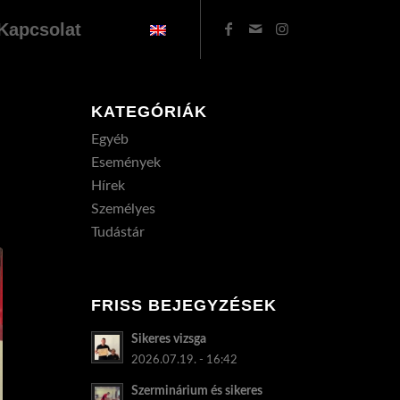
Kapcsolat
KATEGÓRIÁK
Egyéb
Események
Hírek
Személyes
Tudástár
FRISS BEJEGYZÉSEK
Sikeres vizsga
2026.07.19. - 16:42
Szerminárium és sikeres