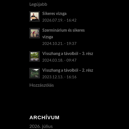
Legújabb
Sikeres vizsga
2026.07.19. - 16:42
Szerminárium és sikeres
vizsga
2024.10.21. - 19:37
Visszhang a távolból – 3. rész
2024.03.18. - 09:47
Visszhang a távolból – 2. rész
2023.12.13. - 16:16
Hozzászólás
ARCHÍVUM
2026. július