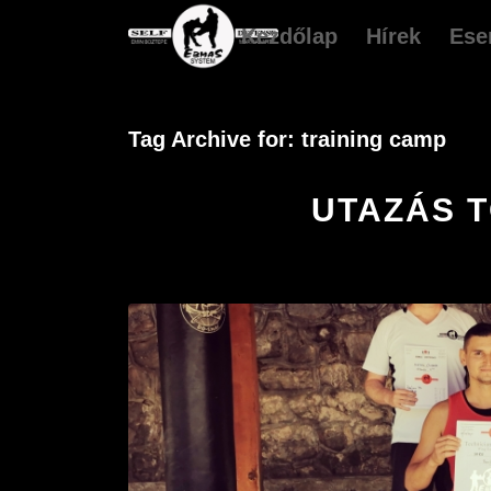
Kezdőlap
Hírek
Ese
Tag Archive for:
training camp
UTAZÁS 