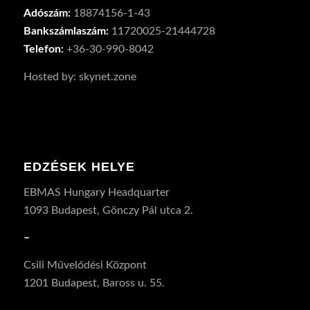
Adószám:
18874156-1-43
Bankszámlaszám:
11720025-21444728
Telefon:
+36-30-990-8042
Hosted by: skynet.zone
EDZÉSEK HELYE
EBMAS Hungary Headquarter
1093 Budapest, Gönczy Pál utca 2.
–
Csili Művelődési Központ
1201 Budapest, Baross u. 55.